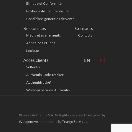
Ethique et Conformité
Politique de confidentialité
Conditions générales de vente
Ressources
Contacts
Média et événements
Contacts
Adhésions et liens
Lexique
Accès clients
EN
FR
Soltentis
Authentis Code Tracker
Authentitrack®
Workspace Swiss Authentis
© Swiss Authentis S.A. All Rights Reserved. Designed by
Webgenève
, maintained by
Tryngo Services
.