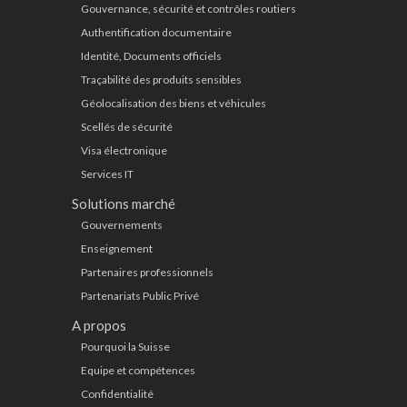
Gouvernance, sécurité et contrôles routiers
Authentification documentaire
Identité, Documents officiels
Traçabilité des produits sensibles
Géolocalisation des biens et véhicules
Scellés de sécurité
Visa électronique
Services IT
Solutions marché
Gouvernements
Enseignement
Partenaires professionnels
Partenariats Public Privé
A propos
Pourquoi la Suisse
Equipe et compétences
Confidentialité