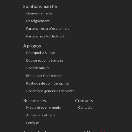
Solutions marché
Gouvernements
Enseignement
Partenaires professionnels
Partenariats Public Privé
A propos
Pourquoi la Suisse
Equipe et compétences
Confidentialité
Ethique et Conformité
Politique de confidentialité
Conditions générales de vente
Ressources
Contacts
Média et événements
Contacts
Adhésions et liens
Lexique