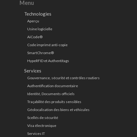
Menu
Technologies
Aperçu
Usine logicielle
AiCode®
Code imprimé anti-copie
SmartChrome®
HypeRFID et Authentitags
Services
Gouvernance, sécurité et contrôles routiers
Authentification documentaire
Identité, Documents officiels
Traçabilité des produits sensibles
Géolocalisation des biens et véhicules
Scellés de sécurité
Visa électronique
Services IT