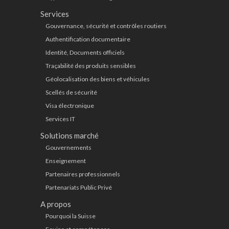
Services
Gouvernance, sécurité et contrôles routiers
Authentification documentaire
Identité, Documents officiels
Traçabilité des produits sensibles
Géolocalisation des biens et véhicules
Scellés de sécurité
Visa électronique
Services IT
Solutions marché
Gouvernements
Enseignement
Partenaires professionnels
Partenariats Public Privé
A propos
Pourquoi la Suisse