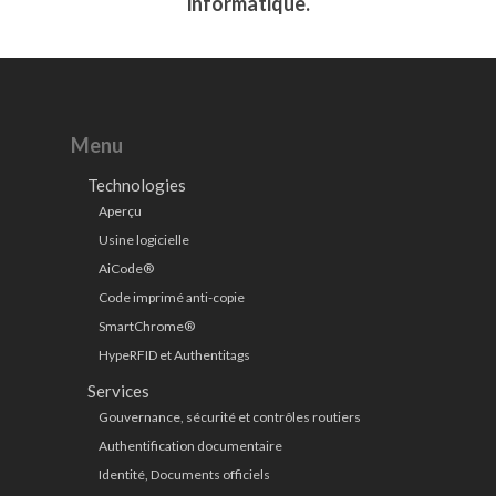
informatique.
Menu
Technologies
Aperçu
Usine logicielle
AiCode®
Code imprimé anti-copie
SmartChrome®
HypeRFID et Authentitags
Services
Gouvernance, sécurité et contrôles routiers
Authentification documentaire
Identité, Documents officiels