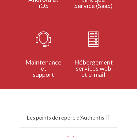
iOS
Service (SaaS)
Maintenance
Hébergement
et
services web
support
et e-mail
Les points de repère d’Authentis IT