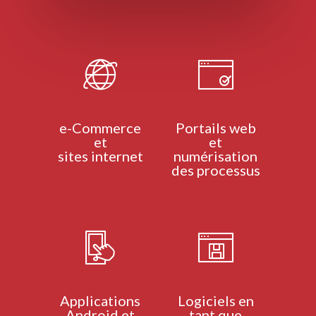
e-Commerce
Portails web
et
et
sites internet
numérisation
des processus
Applications
Logiciels en
Android et
tant que