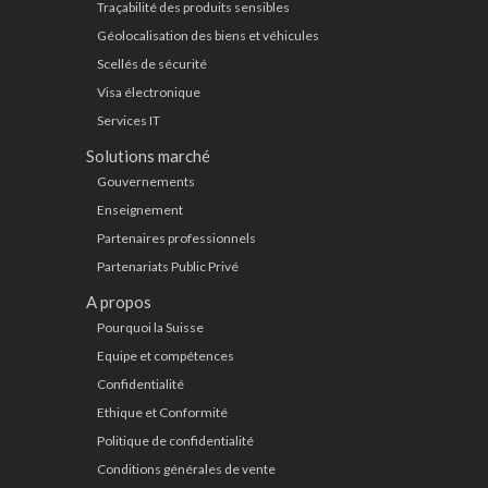
Traçabilité des produits sensibles
Géolocalisation des biens et véhicules
Scellés de sécurité
Visa électronique
Services IT
Solutions marché
Gouvernements
Enseignement
Partenaires professionnels
Partenariats Public Privé
A propos
Pourquoi la Suisse
Equipe et compétences
Confidentialité
Ethique et Conformité
Politique de confidentialité
Conditions générales de vente